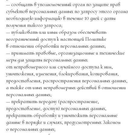
— сообщать в уполномоченный орган по защите прав
субъектов персональных данных по запросу этого органа
необходимую информацию в течение 10 дней с даты
получения такого запроса;
— публиковать или иным образом обеспечивать
неограниченный доступ к настоящей Политике
в отношении обработки персональных данных;
— принимать правовые, организационные и технические
меры для защиты персональных данных
от неправомерного или случайного доступа к ним,
уничтожения, изменения, блокирования, копирования,
предоставления, распространения персональных данных,
а также от иных неправомерных действий в отношении
персональных данных;
— прекратить передачу (распространение,
предоставление, доступ) персональных данных,
прекратить обработку и уничтожить персональные
данные в порядке и случаях, предусмотренных Законом
о персональных данных;