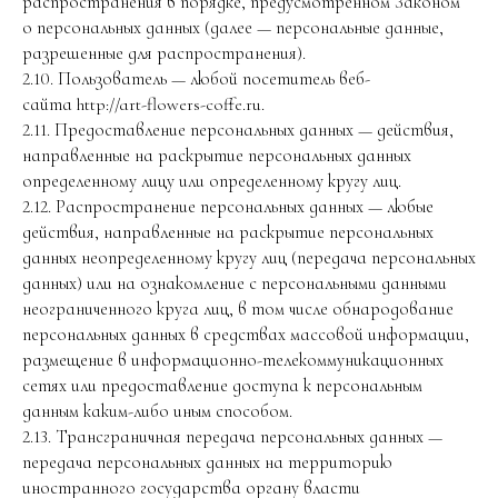
распространения в порядке, предусмотренном Законом
о персональных данных (далее — персональные данные,
разрешенные для распространения).
2.10. Пользователь — любой посетитель веб-
сайта http://art-flowers-coffe.ru.
2.11. Предоставление персональных данных — действия,
направленные на раскрытие персональных данных
определенному лицу или определенному кругу лиц.
2.12. Распространение персональных данных — любые
действия, направленные на раскрытие персональных
данных неопределенному кругу лиц (передача персональных
данных) или на ознакомление с персональными данными
неограниченного круга лиц, в том числе обнародование
персональных данных в средствах массовой информации,
размещение в информационно-телекоммуникационных
сетях или предоставление доступа к персональным
данным каким-либо иным способом.
2.13. Трансграничная передача персональных данных —
передача персональных данных на территорию
иностранного государства органу власти