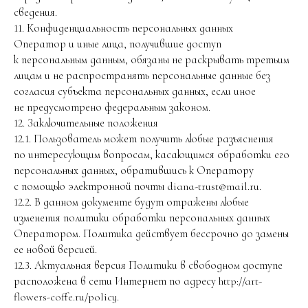
сведения.
11. Конфиденциальность персональных данных
Оператор и иные лица, получившие доступ
к персональным данным, обязаны не раскрывать третьим
лицам и не распространять персональные данные без
согласия субъекта персональных данных, если иное
не предусмотрено федеральным законом.
12. Заключительные положения
12.1. Пользователь может получить любые разъяснения
по интересующим вопросам, касающимся обработки его
персональных данных, обратившись к Оператору
с помощью электронной почты diana-trust@mail.ru.
12.2. В данном документе будут отражены любые
изменения политики обработки персональных данных
Оператором. Политика действует бессрочно до замены
ее новой версией.
12.3. Актуальная версия Политики в свободном доступе
расположена в сети Интернет по адресу http://art-
flowers-coffe.ru/policy.