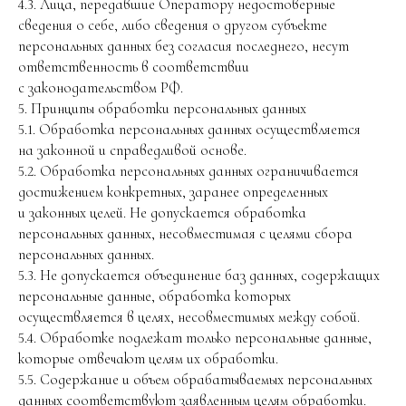
4.3. Лица, передавшие Оператору недостоверные
сведения о себе, либо сведения о другом субъекте
персональных данных без согласия последнего, несут
ответственность в соответствии
с законодательством РФ.
5. Принципы обработки персональных данных
5.1. Обработка персональных данных осуществляется
на законной и справедливой основе.
5.2. Обработка персональных данных ограничивается
достижением конкретных, заранее определенных
и законных целей. Не допускается обработка
персональных данных, несовместимая с целями сбора
персональных данных.
5.3. Не допускается объединение баз данных, содержащих
персональные данные, обработка которых
осуществляется в целях, несовместимых между собой.
5.4. Обработке подлежат только персональные данные,
которые отвечают целям их обработки.
5.5. Содержание и объем обрабатываемых персональных
данных соответствуют заявленным целям обработки.