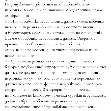
Не допускается избыточность обрабатываемых
персональных данных по отношению к заявленным целям
их обработки.
5.6. При обработке персональных данных обеспечивается
точность персональных данных, их достаточность,
а в необходимых случаях и актуальность по отношению
к целям обработки персональных данных. Оператор
принимает необходимые меры и/или обеспечивает
их принятие по удалению или уточнению неполных или
неточных данных.
5.7. Хранение персональных данных осуществляется
в форме, позволяющей определить субъекта персональных
данных, не дольше, чем этого требуют цели обработки
персональных данных, если срок хранения персональных
данных не установлен федеральным законом, договором,
стороной которого, выгодоприобретателем или
поручителем по которому является субъект персональных
данных. Обрабатываемые персональные данные
уничтожаются либо обезличиваются по достижении