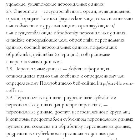
удаление, уничтожение персональных данных.
2.7. Оператор — государственный орган, муниципальный
орган, юридическое или физическое лицо, самостоятельно
или совместно с другими лицами организующие и/
или осуществляющие обработку персональных данных,
а также определяющие цели обработки персональных
данных, состав персональных данных, подлежащих
обработке, действия (операции), совершаемые
с персональными данными.
2.8. Персональные данные — любая информация,
относящаяся прямо или косвенно к определенному или
определяемому Пользователю веб-сайта http://art-flowers-
coffe.ru.
2.9. Персональные данные, разрешенные субъектом
персональных данных для распространения, —
персональные данные, доступ неограниченного круга лиц
к которым предоставлен субъектом персональных данных
путем дачи согласия на обработку персональных данных,
разрешенных субъектом персональных данных для