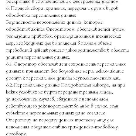
раскрытию в соответствии с федеральным законом.
8. Порядок сбора, хранения, передачи и других видов
обработки персональных данных
Безопасность персональных данных, которые
обрабатываются Оператором, обеспечивается путем
реализации правовых, организационных и технических
мер, необходимых для выполнения в полном объеме
требований действующего законодательства в области
защиты персональных данных.
8.1. Оператор обеспечивает сохранность персональных
данных и принимает все возможные меры, исключающие
доступ к персональным данным неуполномоченных лиц.
8.2. Персональные данные Пользователя никогда, ни при
каких условиях не будут переданы третьим лицам,
за исключением случаев, связанных с исполнением
действующего законодательства либо в случае, если
субъектом персональных данных дано согласие
Оператору на передачу данных третьему лицу для
исполнения обязательств по гражданско-правовому
договору.