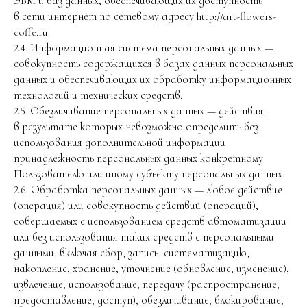
ЭВМ и баз данных, обеспечивающих их доступность
в сети интернет по сетевому адресу http://art-flowers-
coffe.ru.
2.4. Информационная система персональных данных —
совокупность содержащихся в базах данных персональных
данных и обеспечивающих их обработку информационных
технологий и технических средств.
2.5. Обезличивание персональных данных — действия,
в результате которых невозможно определить без
использования дополнительной информации
принадлежность персональных данных конкретному
Пользователю или иному субъекту персональных данных.
2.6. Обработка персональных данных — любое действие
(операция) или совокупность действий (операций),
совершаемых с использованием средств автоматизации
или без использования таких средств с персональными
данными, включая сбор, запись, систематизацию,
накопление, хранение, уточнение (обновление, изменение),
извлечение, использование, передачу (распространение,
предоставление, доступ), обезличивание, блокирование,