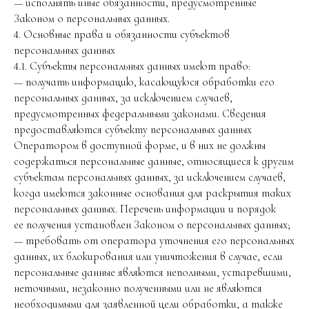
— исполнять иные обязанности, предусмотренные
Законом о персональных данных.
4. Основные права и обязанности субъектов
персональных данных
4.1. Субъекты персональных данных имеют право:
— получать информацию, касающуюся обработки его
персональных данных, за исключением случаев,
предусмотренных федеральными законами. Сведения
предоставляются субъекту персональных данных
Оператором в доступной форме, и в них не должны
содержаться персональные данные, относящиеся к другим
субъектам персональных данных, за исключением случаев,
когда имеются законные основания для раскрытия таких
персональных данных. Перечень информации и порядок
ее получения установлен Законом о персональных данных;
— требовать от оператора уточнения его персональных
данных, их блокирования или уничтожения в случае, если
персональные данные являются неполными, устаревшими,
неточными, незаконно полученными или не являются
необходимыми для заявленной цели обработки, а также