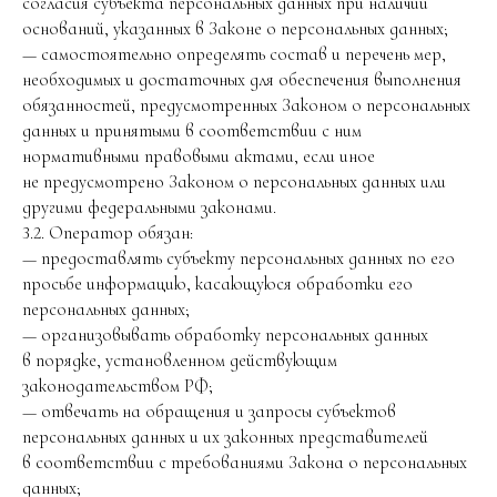
согласия субъекта персональных данных при наличии
оснований, указанных в Законе о персональных данных;
— самостоятельно определять состав и перечень мер,
необходимых и достаточных для обеспечения выполнения
обязанностей, предусмотренных Законом о персональных
данных и принятыми в соответствии с ним
нормативными правовыми актами, если иное
не предусмотрено Законом о персональных данных или
другими федеральными законами.
3.2. Оператор обязан:
— предоставлять субъекту персональных данных по его
просьбе информацию, касающуюся обработки его
персональных данных;
— организовывать обработку персональных данных
в порядке, установленном действующим
законодательством РФ;
— отвечать на обращения и запросы субъектов
персональных данных и их законных представителей
в соответствии с требованиями Закона о персональных
данных;