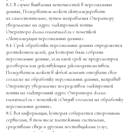
8.3. В случае выявления неточностей в персональных
данных, Пользователь может актуализировать
их самостоятельно, путем направления Оператору
уведомление на адрес электронной почты
Оператора diana-trust@mail.ru с пометкой
«Актуализация персональных данных».
8.4. Срок обработки персональных данных определяется
достижением целей, для которых были собраны
персональные данные, если иной срок не предусмотрен
договором или действующим законодательством.
Пользователь может в любой момент отозвать свое
согласие на обработку персональных данных, направив
Оператору уведомление посредством электронной
почты на электронный адрес Оператора diana-
trust@mail.ru с пометкой «Отзыв согласия на обработку
персональных данных».
8.5. Вся информация, которая собирается сторонними
сервисами, в том числе платежными системами,
средствами связи и другими поставщиками услуг,