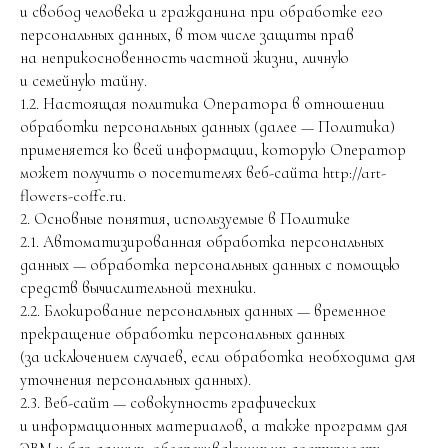
и свобод человека и гражданина при обработке его
персональных данных, в том числе защиты прав
на неприкосновенность частной жизни, личную
и семейную тайну.
1.2. Настоящая политика Оператора в отношении
обработки персональных данных (далее — Политика)
применяется ко всей информации, которую Оператор
может получить о посетителях веб-сайта http://art-
flowers-coffe.ru.
2. Основные понятия, используемые в Политике
2.1. Автоматизированная обработка персональных
данных — обработка персональных данных с помощью
средств вычислительной техники.
2.2. Блокирование персональных данных — временное
прекращение обработки персональных данных
(за исключением случаев, если обработка необходима для
уточнения персональных данных).
2.3. Веб-сайт — совокупность графических
и информационных материалов, а также программ для