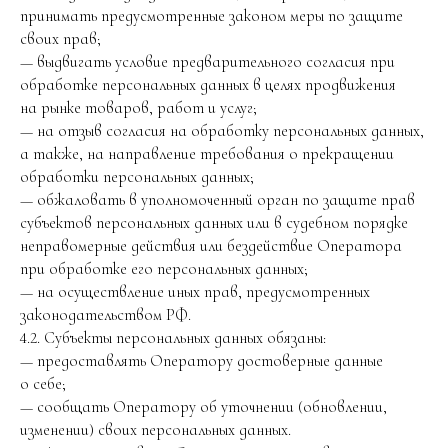
принимать предусмотренные законом меры по защите
своих прав;
— выдвигать условие предварительного согласия при
обработке персональных данных в целях продвижения
на рынке товаров, работ и услуг;
— на отзыв согласия на обработку персональных данных,
а также, на направление требования о прекращении
обработки персональных данных;
— обжаловать в уполномоченный орган по защите прав
субъектов персональных данных или в судебном порядке
неправомерные действия или бездействие Оператора
при обработке его персональных данных;
— на осуществление иных прав, предусмотренных
законодательством РФ.
4.2. Субъекты персональных данных обязаны:
— предоставлять Оператору достоверные данные
о себе;
— сообщать Оператору об уточнении (обновлении,
изменении) своих персональных данных.