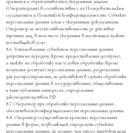
хранится и обрабатывается указанными лицами
(Операторами) в соответствии с их Пользовательским
соглашением и Политикой конфиденциальности. Субъект
персональных данных и/или с указанными документами.
Оператор не несет ответственность за действия
третьих лиц, в том числе указанных в настоящем пункте
поставщиков услуг.
8.6. Установленные субъектом персональных данных
запреты на передачу (кроме предоставления доступа),
а также на обработку или условия обработки (кроме
получения доступа) персональных данных, разрешенных
для распространения, не действуют в случаях обработки
персональных данных в государственных, общественных
и иных публичных интересах, определенных
законодательством РФ.
8.7. Оператор при обработке персональных данных
обеспечивает конфиденциальность персональных данных.
8.8. Оператор осуществляет хранение персональных
данных в форме, позволяющей определить субъекта
персональных данных, не дольше, чем этого требуют цели